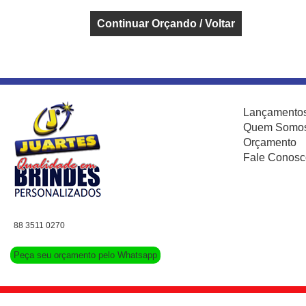
Continuar Orçando / Voltar
Lançamento
Quem Somo
Orçamento
Fale Conosc
88 3511 0270
Peça seu orçamento pelo Whatsapp