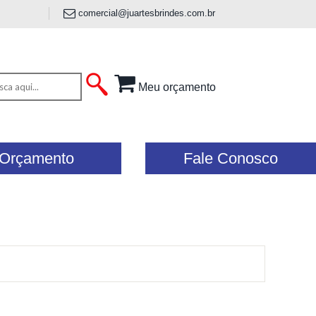
comercial@juartesbrindes.com.br
Meu orçamento
Orçamento
Fale Conosco