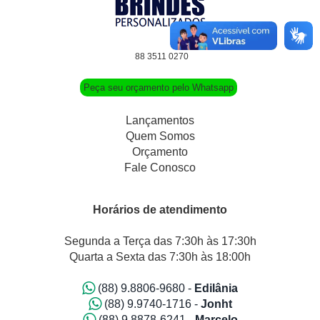
88 3511 0270
Peça seu orçamento pelo Whatsapp
Lançamentos
Quem Somos
Orçamento
Fale Conosco
Horários de atendimento
Segunda a Terça das 7:30h às 17:30h
Quarta a Sexta das 7:30h às 18:00h
(88) 9.8806-9680 -
Edilânia
(88) 9.9740-1716 -
Jonht
(88) 9.8878-6241 -
Marcelo