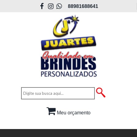
88981688641
Meu orçamento