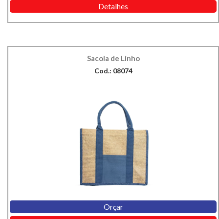
Detalhes
Sacola de Linho
Cod.: 08074
Orçar