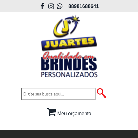
88981688641
Meu orçamento