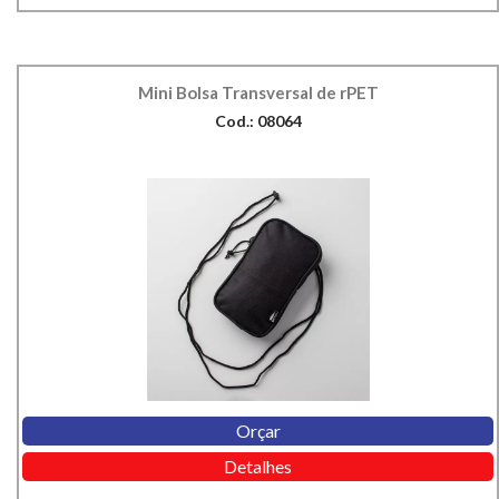
Mini Bolsa Transversal de rPET
Cod.: 08064
Orçar
Detalhes