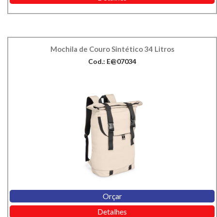
Mochila de Couro Sintético 34 Litros
Cod.: E@07034
Orçar
Detalhes