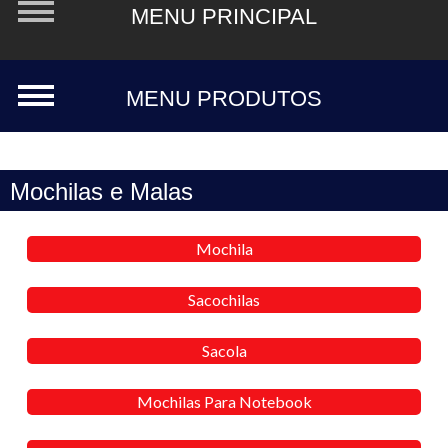
Mochilas e Malas
Mochila
Sacochilas
Sacola
Mochilas Para Notebook