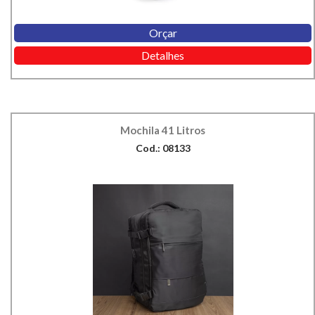
Orçar
Detalhes
Mochila 41 Litros
Cod.: 08133