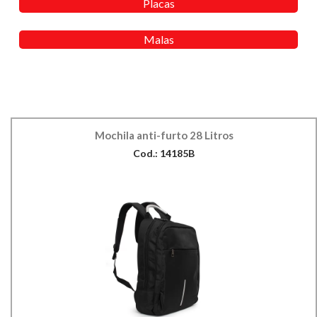
Placas
Malas
Mochila anti-furto 28 Litros
Cod.: 14185B