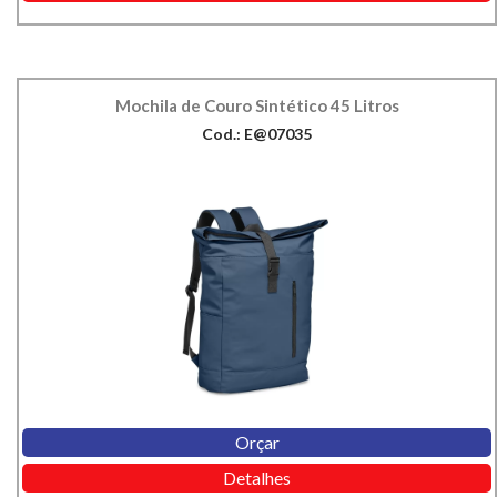
Mochila de Couro Sintético 45 Litros
Cod.: E@07035
Orçar
Detalhes