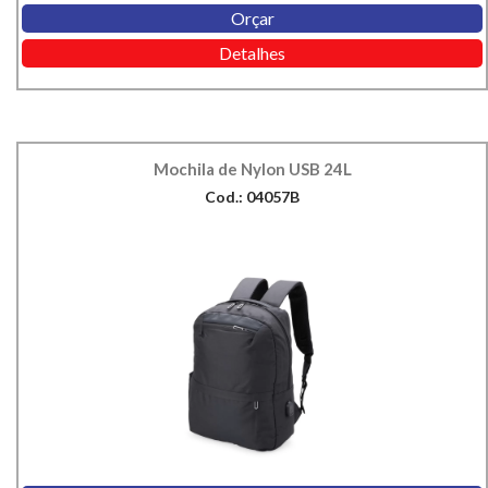
Orçar
Detalhes
Mochila de Nylon USB 24L
Cod.: 04057B