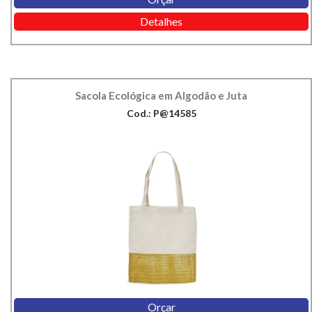
Detalhes
Sacola Ecológica em Algodão e Juta
Cod.: P@14585
Orçar