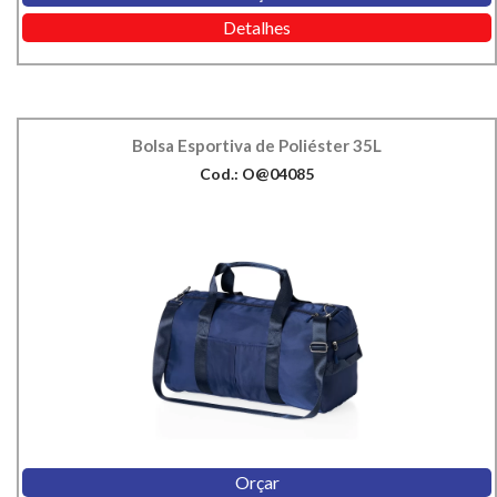
Detalhes
Bolsa Esportiva de Poliéster 35L
Cod.: O@04085
Orçar