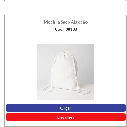
Mochila Saco Algodão
Cod.: 08108
Orçar
Detalhes