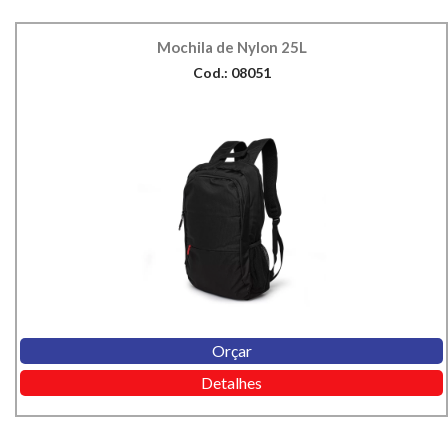
Mochila de Nylon 25L
Cod.: 08051
Orçar
Detalhes