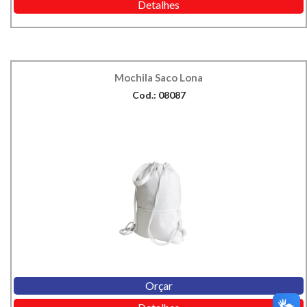
Detalhes
Mochila Saco Lona
Cod.: 08087
Orçar