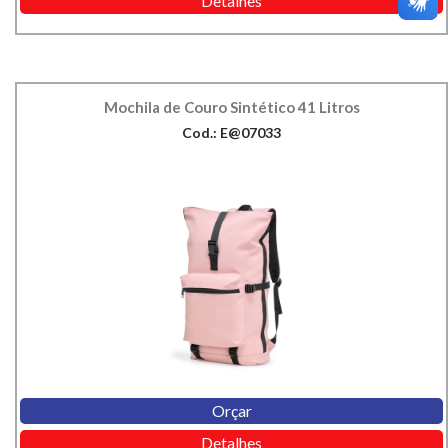
Detalhes
Mochila de Couro Sintético 41 Litros
Cod.: E@07033
Orçar
Detalhes