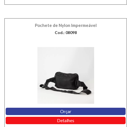
Pochete de Nylon Impermeável
Cod.: 08098
Orçar
Detalhes