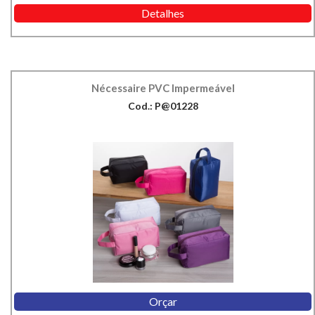
Detalhes
Nécessaire PVC Impermeável
Cod.: P@01228
Orçar