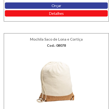
Orçar
Detalhes
Mochila Saco de Lona e Cortiça
Cod.: 08078