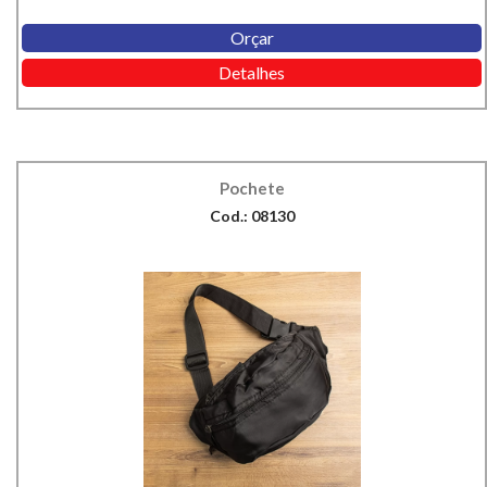
Orçar
Detalhes
Pochete
Cod.: 08130