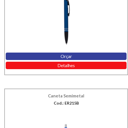
Orçar
Detalhes
Caneta Semimetal
Cod.: ER215B