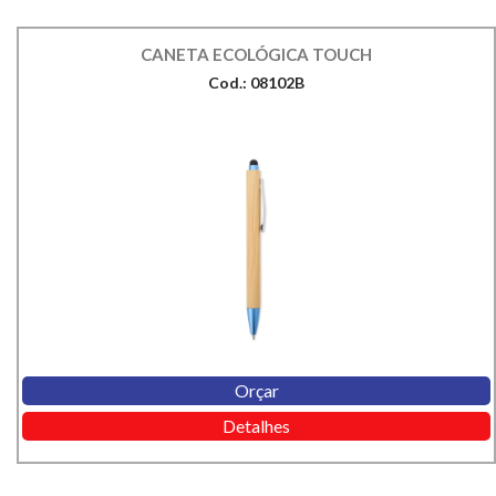
CANETA ECOLÓGICA TOUCH
Cod.: 08102B
Orçar
Detalhes