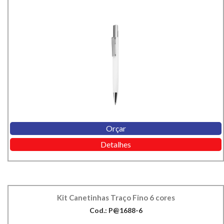
Orçar
Detalhes
Kit Canetinhas Traço Fino 6 cores
Cod.: P@1688-6