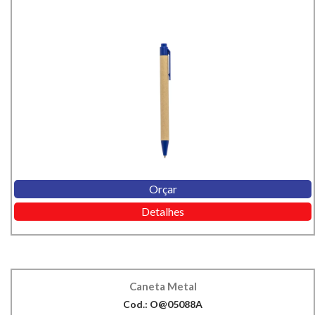
Orçar
Detalhes
Caneta Metal
Cod.: O@05088A