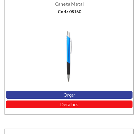
Caneta Metal
Cod.: 08160
Orçar
Detalhes