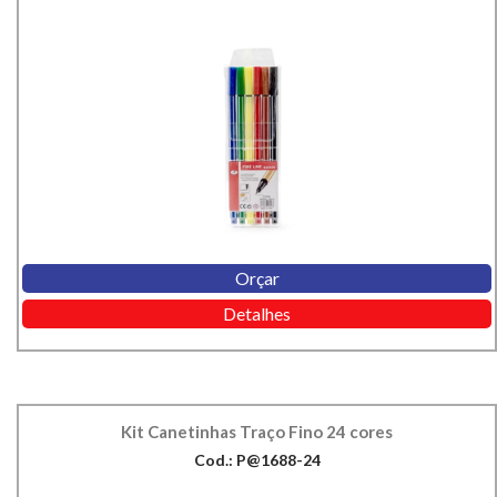
Orçar
Detalhes
Kit Canetinhas Traço Fino 24 cores
Cod.: P@1688-24