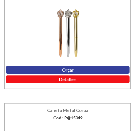
Orçar
Detalhes
Caneta Metal Coroa
Cod.: P@15049