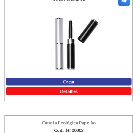
Orçar
Detalhes
Caneta Ecológica Papelão
Cod.: $@00002