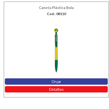
Caneta Plástica Bola
Cod.: 08110
Orçar
Detalhes