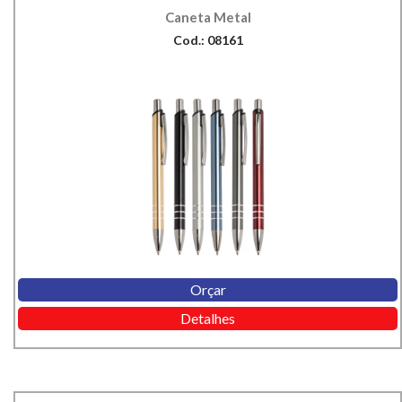
Caneta Metal
Cod.: 08161
Orçar
Detalhes