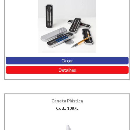
Orçar
Detalhes
Caneta Plástica
Cod.: 1087L