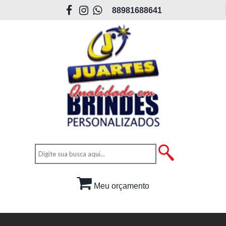
88981688641
Meu orçamento