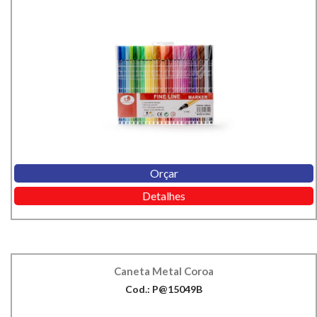
Orçar
Detalhes
Caneta Metal Coroa
Cod.: P@15049B