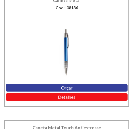
Caneta Metal
Cod.: 08136
Orçar
Detalhes
Caneta Metal Touch Antiestresse