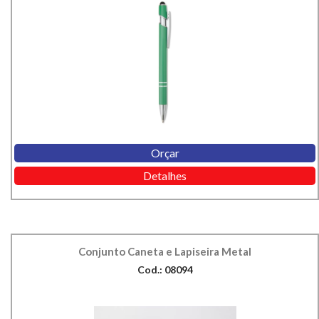
Orçar
Detalhes
Conjunto Caneta e Lapiseira Metal
Cod.: 08094