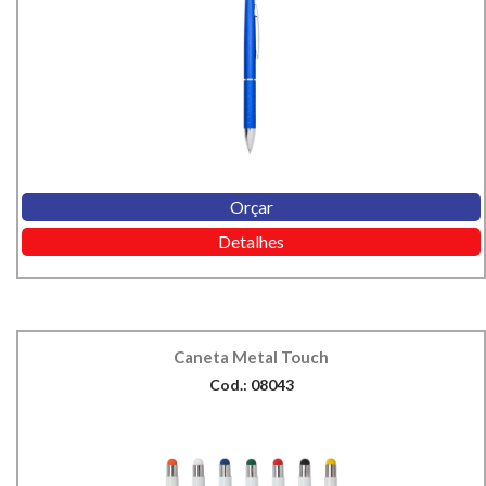
Orçar
Detalhes
Caneta Metal Touch
Cod.: 08043