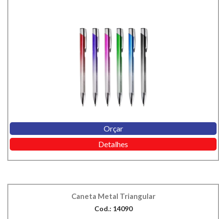
Orçar
Detalhes
Caneta Metal Triangular
Cod.: 14090