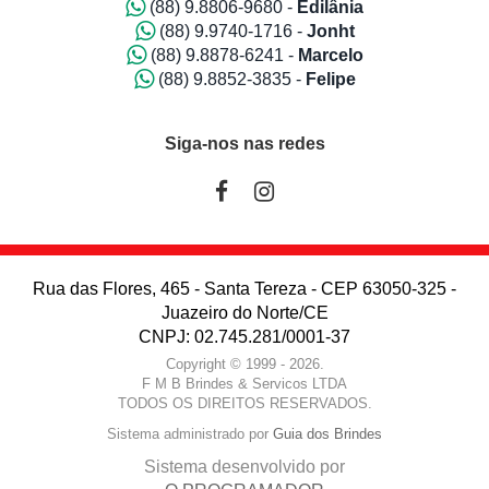
(88) 9.8806-9680 -
Edilânia
(88) 9.9740-1716 -
Jonht
(88) 9.8878-6241 -
Marcelo
(88) 9.8852-3835 -
Felipe
Siga-nos nas redes
Rua das Flores, 465 - Santa Tereza - CEP 63050-325 -
Juazeiro do Norte/CE
CNPJ: 02.745.281/0001-37
Copyright © 1999 - 2026.
F M B Brindes & Servicos LTDA
TODOS OS DIREITOS RESERVADOS.
Sistema administrado por
Guia dos Brindes
Sistema desenvolvido por