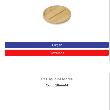
Orçar
Detalhes
Petisqueira Média
Cod.: 18666M