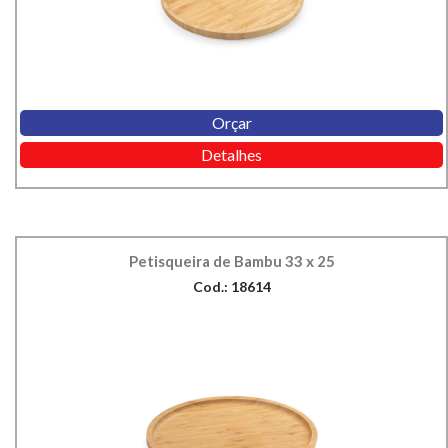
Orçar
Detalhes
Petisqueira de Bambu 33 x 25
Cod.: 18614