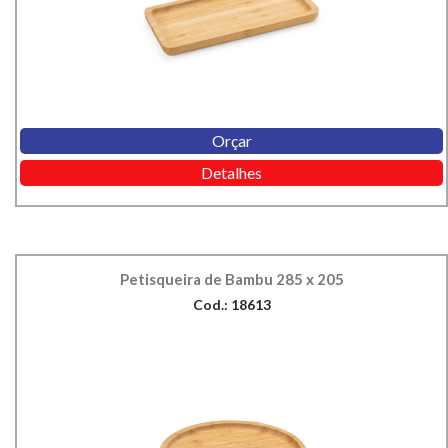
Orçar
Detalhes
Petisqueira de Bambu 285 x 205
Cod.: 18613