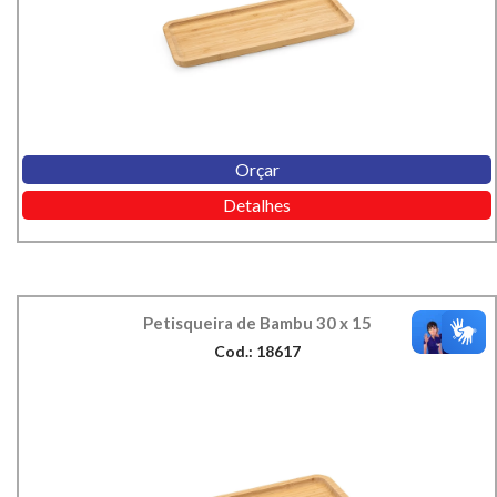
Orçar
Detalhes
Petisqueira de Bambu 30 x 15
Cod.: 18617