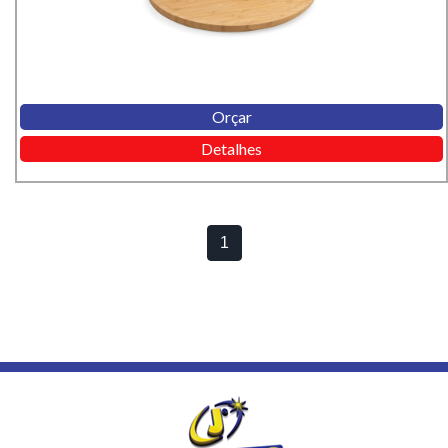
Orçar
Detalhes
1