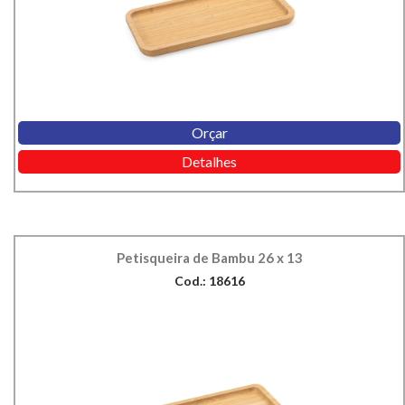
Orçar
Detalhes
Petisqueira de Bambu 26 x 13
Cod.: 18616