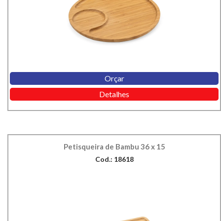
Orçar
Detalhes
Petisqueira de Bambu 36 x 15
Cod.: 18618