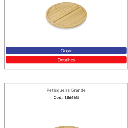
Orçar
Detalhes
Petisqueira Grande
Cod.: 18666G