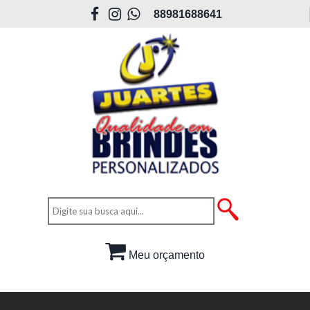
88981688641
Meu orçamento