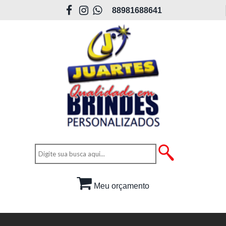
88981688641
Meu orçamento