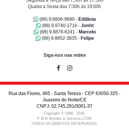
Segunda a Terça das 7:30h às 17:30h
Quarta a Sexta das 7:30h às 18:00h
(88) 9.8806-9680 -
Edilânia
(88) 9.9740-1716 -
Jonht
(88) 9.8878-6241 -
Marcelo
(88) 9.8852-3835 -
Felipe
Siga-nos nas redes
Rua das Flores, 465 - Santa Tereza - CEP 63050-325 -
Juazeiro do Norte/CE
CNPJ: 02.745.281/0001-37
Copyright © 1999 - 2026.
F M B Brindes & Servicos LTDA
TODOS OS DIREITOS RESERVADOS.