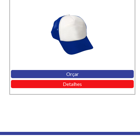
Orçar
Detalhes