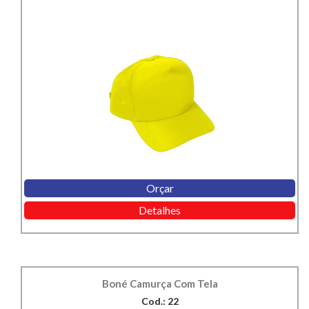
Orçar
Detalhes
Boné Camurça Com Tela
Cod.: 22