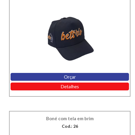
Orçar
Detalhes
Boné com tela em brim
Cod.: 26