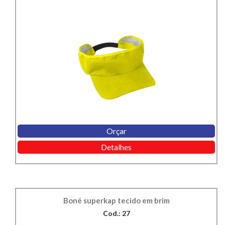
Orçar
Detalhes
Boné superkap tecido em brim
Cod.: 27