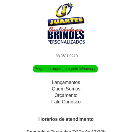
88 3511 0270
Peça seu orçamento pelo Whatsapp
Lançamentos
Quem Somos
Orçamento
Fale Conosco
Horários de atendimento