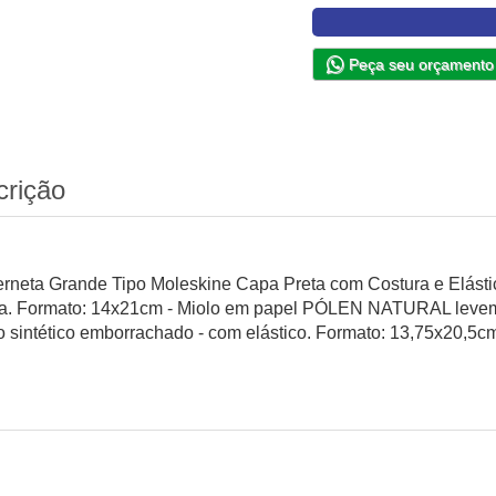
Peça seu orçamento
crição
rneta Grande Tipo Moleskine Capa Preta com Costura e Elás
a. Formato: 14x21cm - Miolo em papel PÓLEN NATURAL levem
o sintético emborrachado - com elástico. Formato: 13,75x20,5c