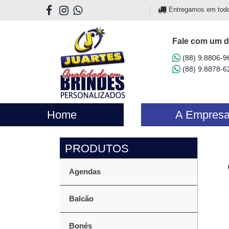
Entregamos em todo o
Fale com um d
(88) 9.8806-9
(88) 9.8878-6
Home
A Empres
Agendas
Balcão
Bonés