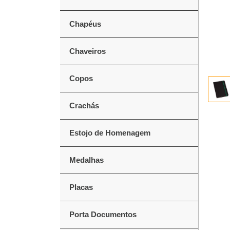
Chapéus
Chaveiros
Copos
Crachás
Estojo de Homenagem
Medalhas
Placas
Porta Documentos