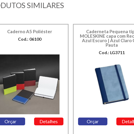
DUTOS SIMILARES
Caderno A5 Poliéster
Caderneta Pequena ti
MOLESKINE capa com Rec
Cod.: 06100
Azul Escuro | Azul Claro
Pauta
Cod.: LG3711
Orçar
Detalhes
Orçar
Detal