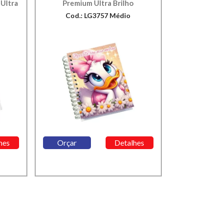
Ultra
Premium Ultra Brilho
Cod.: LG3757 Médio
hes
Orçar
Detalhes