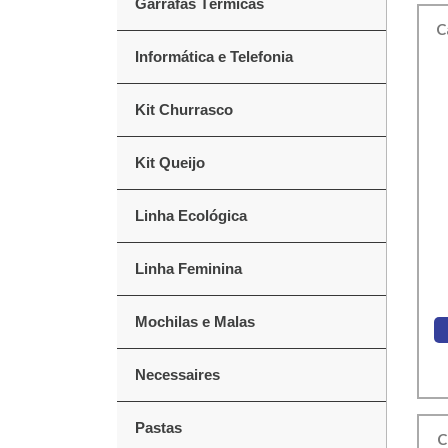
Garrafas Térmicas
C
Informática e Telefonia
Kit Churrasco
Kit Queijo
Linha Ecológica
Linha Feminina
Mochilas e Malas
Necessaires
Pastas
C