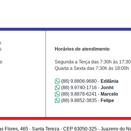
s
s
Horários de atendimento
o
Segunda a Terça das 7:30h às 17:3
Quarta a Sexta das 7:30h às 18:00h
(88) 9.8806-9680 -
Edilânia
(88) 9.9740-1716 -
Jonht
(88) 9.8878-6241 -
Marcelo
(88) 9.8852-3835 -
Felipe
s Flores, 465 - Santa Tereza - CEP 63050-325 - Juazeiro do N