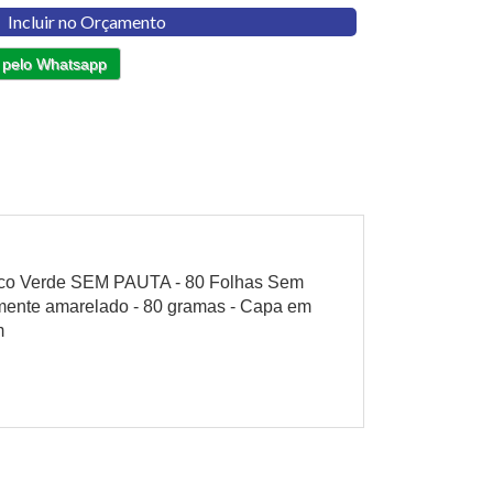
Incluir no Orçamento
 pelo Whatsapp
tico Verde SEM PAUTA - 80 Folhas Sem
ente amarelado - 80 gramas - Capa em
m