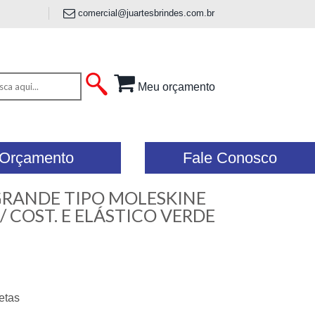
comercial@juartesbrindes.com.br
Meu orçamento
Orçamento
Fale Conosco
RANDE TIPO MOLESKINE
/ COST. E ELÁSTICO VERDE
etas