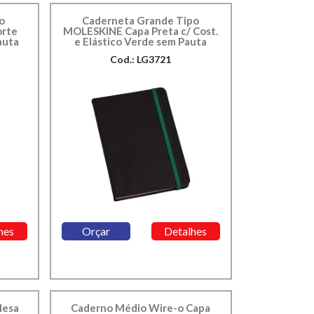
o
Caderneta Grande Tipo
orte
MOLESKINE Capa Preta c/ Cost.
auta
e Elástico Verde sem Pauta
Cod.: LG3721
hes
Orçar
Detalhes
Mesa
Caderno Médio Wire-o Capa