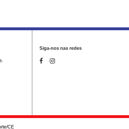
Siga-nos nas redes
0h
orte/CE