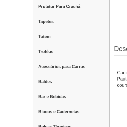
Protetor Para Crachá
Tapetes
Totem
Des
Troféus
Acessórios para Carros
Cade
Paut
Baldes
cour
Bar e Bebidas
Blocos e Cadernetas
Bolsas Térmicas