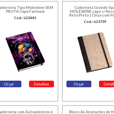
aderneta Tipo Moleskine SEM
Caderneta Grande tip
PAUTA Capa Fantasia
MOLESKINE capa c/ Rec
Reto Preto | Cinza com P
Cod.: LG3641
Cod.: LG3739
Orçar
Detalhes
Orçar
Detal
aderneta com Autoadesivos e
Bloco de Anotações de 