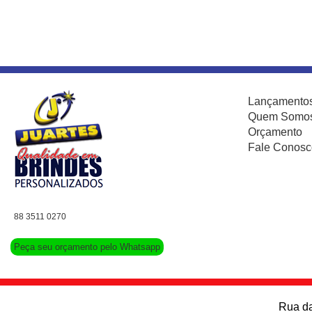
Lançamento
Quem Somo
Orçamento
Fale Conosc
88 3511 0270
Peça seu orçamento pelo Whatsapp
Rua da