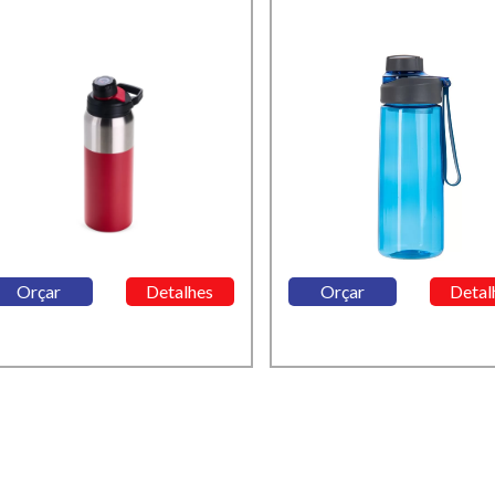
Orçar
Detalhes
Orçar
Detal