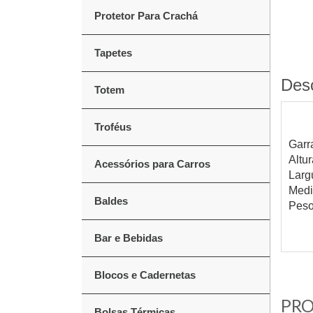
Protetor Para Crachá
Tapetes
Des
Totem
Troféus
Garr
Altu
Acessórios para Carros
Larg
Medi
Baldes
Peso
Bar e Bebidas
Blocos e Cadernetas
PRO
Bolsas Térmicas