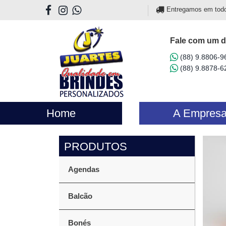
Entregamos em todo o
Fale com um d
(88) 9.8806-9
(88) 9.8878-6
Home
A Empres
Agendas
Balcão
Bonés