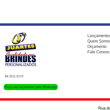
Lançamento
Quem Somo
Orçamento
Fale Conosc
88 3511 0270
Peça seu orçamento pelo Whatsapp
Rua da