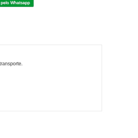
 pelo Whatsapp
transporte.