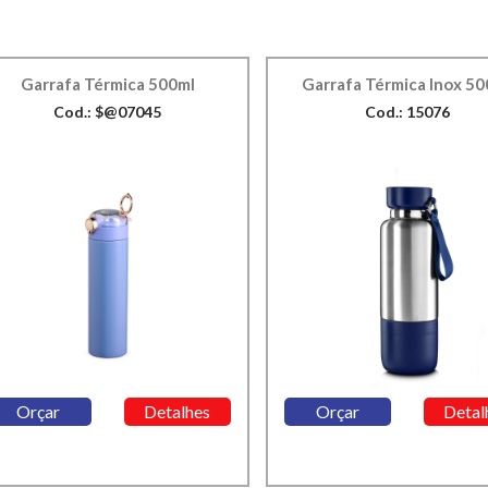
Garrafa Térmica 500ml
Garrafa Térmica Inox 5
Cod.: $@07045
Cod.: 15076
Orçar
Detalhes
Orçar
Detal