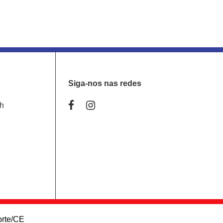
Siga-nos nas redes
0h
orte/CE