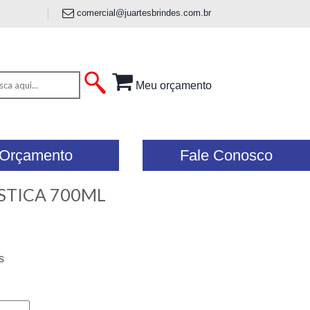
comercial@juartesbrindes.com.br
Meu orçamento
Orçamento
Fale Conosco
STICA 700ML
s