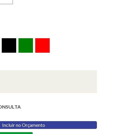
ONSULTA
Incluir no Orçamento