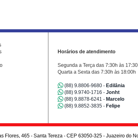
s
s
Horários de atendimento
o
Segunda a Terça das 7:30h às 17:3
Quarta a Sexta das 7:30h às 18:00h
(88) 9.8806-9680 -
Edilânia
(88) 9.9740-1716 -
Jonht
(88) 9.8878-6241 -
Marcelo
(88) 9.8852-3835 -
Felipe
s Flores, 465 - Santa Tereza - CEP 63050-325 - Juazeiro do N