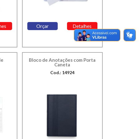
hes
Orçar
Detalhes
de
Bloco de Anotações com Porta
Caneta
Cod.: 14924