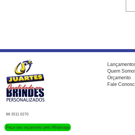
Lançamento
Quem Somo
Orçamento
Fale Conosc
88 3511 0270
Peça seu orçamento pelo Whatsapp