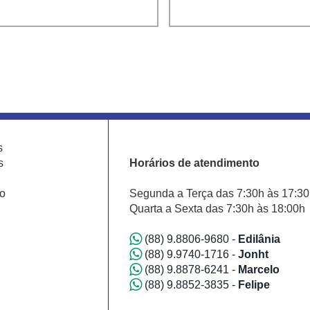
s
s
Horários de atendimento
o
Segunda a Terça das 7:30h às 17:3
Quarta a Sexta das 7:30h às 18:00h
(88) 9.8806-9680 -
Edilânia
(88) 9.9740-1716 -
Jonht
(88) 9.8878-6241 -
Marcelo
(88) 9.8852-3835 -
Felipe