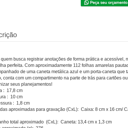
Peça seu orçamento
crição
 quem busca registrar anotações de forma prática e acessível,
lha perfeita. Com aproximadamente 112 folhas amarelas pautadas
panhado de uma caneta metálica azul e um porta-caneta que t
o, conta com um compartimento na parte de trás para cartões ou
nizar seus planejamentos!
ra : 17,8 cm
ura : 10 cm
ssura : 1,8 cm
das aproximadas para gravação (CxL): Caixa: 8 cm x 16 cm/ Ca
nho total aproximado (CxL): Caneta: 13,4 cm x 1,3 cm