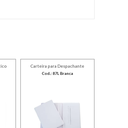
tico
Carteira para Despachante
Cod.: 87L Branca