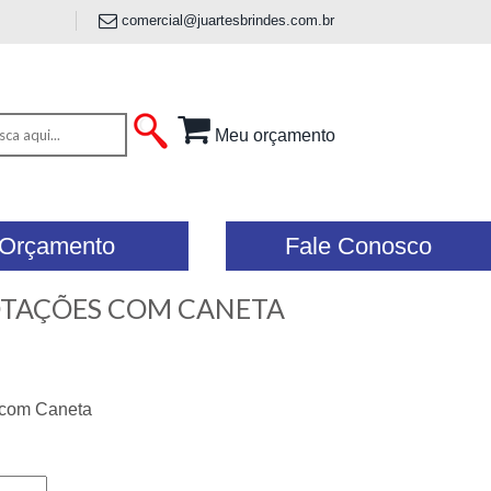
comercial@juartesbrindes.com.br
Meu orçamento
Orçamento
Fale Conosco
OTAÇÕES COM CANETA
 com Caneta