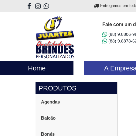
Entregamos em todo o
Fale com um d
(88) 9.8806-9
(88) 9.8878-6
Home
A Empres
Agendas
Balcão
Bonés