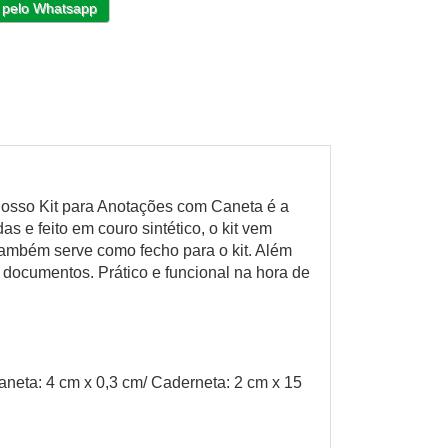
 pelo Whatsapp
 nosso Kit para Anotações com Caneta é a
 e feito em couro sintético, o kit vem
ambém serve como fecho para o kit. Além
 documentos. Prático e funcional na hora de
neta: 4 cm x 0,3 cm/ Caderneta: 2 cm x 15