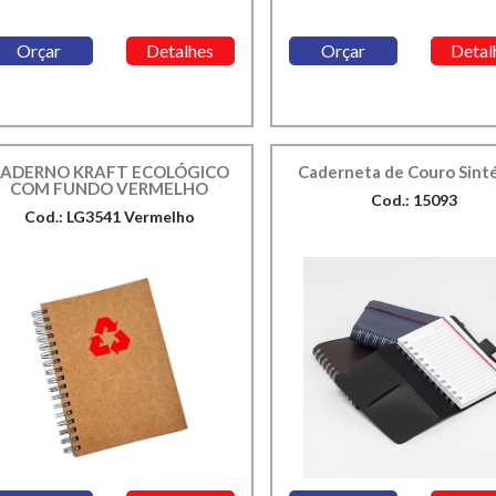
Orçar
Detalhes
Orçar
Detal
ADERNO KRAFT ECOLÓGICO
Caderneta de Couro Sint
COM FUNDO VERMELHO
Cod.: 15093
Cod.: LG3541 Vermelho