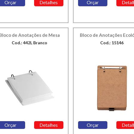
Orçar
Detalhes
Orçar
Detal
Bloco de Anotações de Mesa
Bloco de Anotações Ecol
Cod.: 442L Branco
Cod.: 15146
Orçar
Detalhes
Orçar
Detal