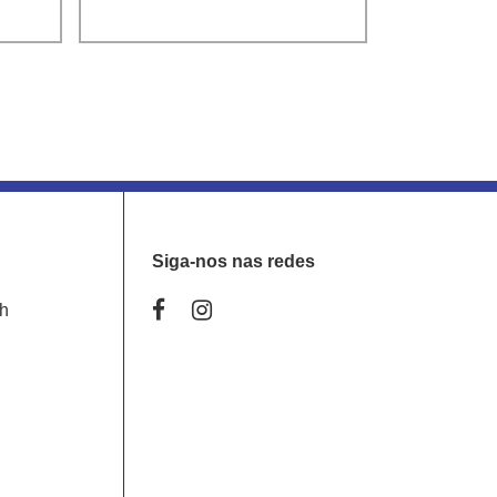
Siga-nos nas redes
0h