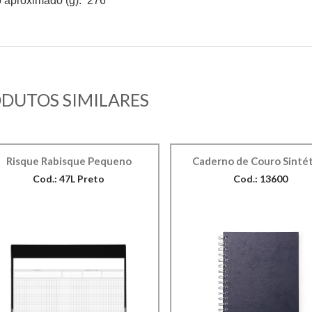
 aproximado (g): 276
DUTOS SIMILARES
Risque Rabisque Pequeno
Caderno de Couro Sinté
Cod.: 47L Preto
Cod.: 13600