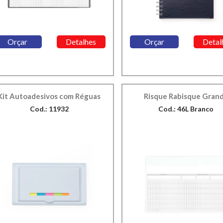
Orçar
Detalhes
Orçar
Detal
Kit Autoadesivos com Réguas
Risque Rabisque Gran
Cod.: 11932
Cod.: 46L Branco