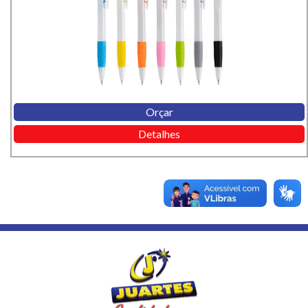
Orçar
Detalhes