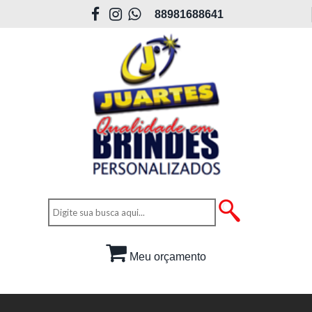
88981688641
Meu orçamento