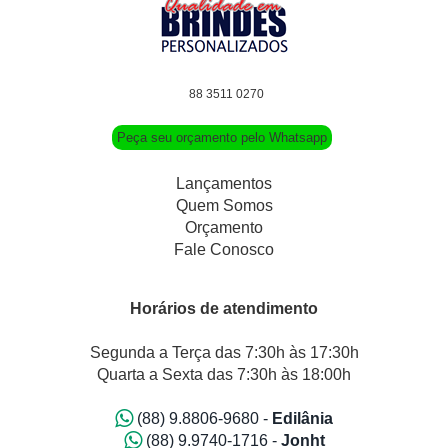
88 3511 0270
Peça seu orçamento pelo Whatsapp
Lançamentos
Quem Somos
Orçamento
Fale Conosco
Horários de atendimento
Segunda a Terça das 7:30h às 17:30h
Quarta a Sexta das 7:30h às 18:00h
(88) 9.8806-9680 -
Edilânia
(88) 9.9740-1716 -
Jonht