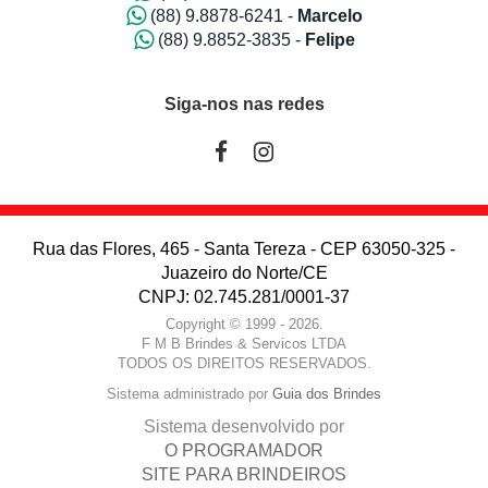
(88) 9.8878-6241 -
Marcelo
(88) 9.8852-3835 -
Felipe
Siga-nos nas redes
Rua das Flores, 465 - Santa Tereza - CEP 63050-325 -
Juazeiro do Norte/CE
CNPJ: 02.745.281/0001-37
Copyright © 1999 - 2026.
F M B Brindes & Servicos LTDA
TODOS OS DIREITOS RESERVADOS.
Sistema administrado por
Guia dos Brindes
Sistema desenvolvido por
O PROGRAMADOR
SITE PARA BRINDEIROS