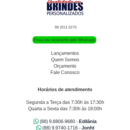
88 3511 0270
Peça seu orçamento pelo Whatsapp
Lançamentos
Quem Somos
Orçamento
Fale Conosco
Horários de atendimento
Segunda a Terça das 7:30h às 17:30h
Quarta a Sexta das 7:30h às 18:00h
(88) 9.8806-9680 -
Edilânia
(88) 9.9740-1716 -
Jonht