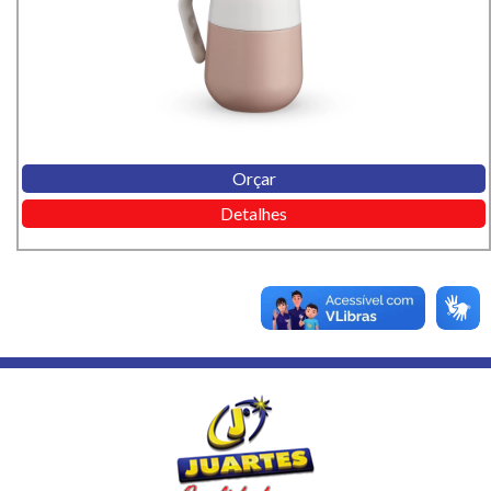
Orçar
Detalhes