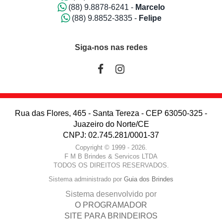
(88) 9.8878-6241 -
Marcelo
(88) 9.8852-3835 -
Felipe
Siga-nos nas redes
Rua das Flores, 465 - Santa Tereza - CEP 63050-325 -
Juazeiro do Norte/CE
CNPJ: 02.745.281/0001-37
Copyright © 1999 - 2026.
F M B Brindes & Servicos LTDA
TODOS OS DIREITOS RESERVADOS.
Sistema administrado por
Guia dos Brindes
Sistema desenvolvido por
O PROGRAMADOR
SITE PARA BRINDEIROS