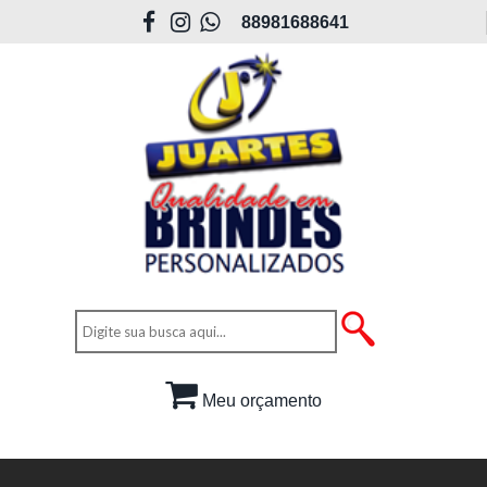
88981688641
Meu orçamento