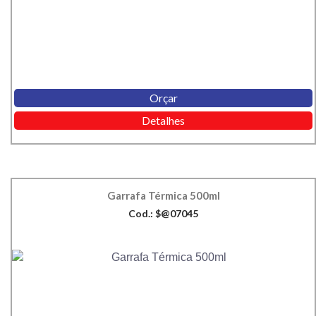
Orçar
Detalhes
Garrafa Térmica 500ml
Cod.: $@07045