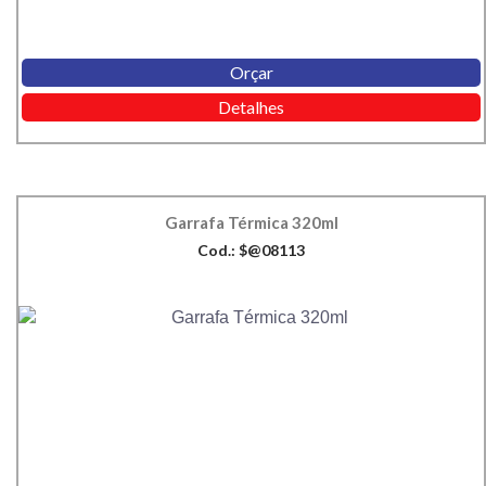
Orçar
Detalhes
Garrafa Térmica 320ml
Cod.: $@08113