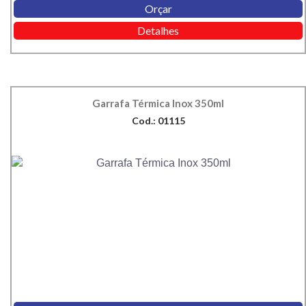
Orçar
Detalhes
Garrafa Térmica Inox 350ml
Cod.: 01115