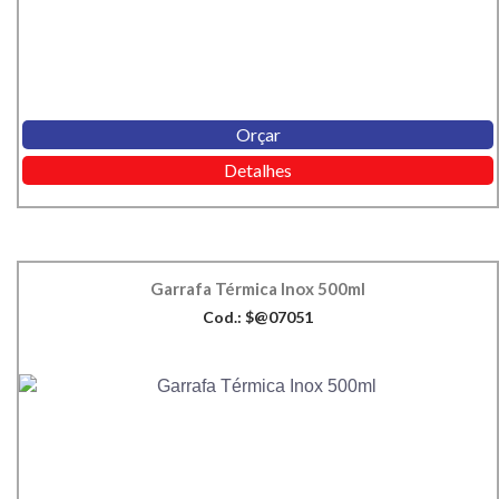
Orçar
Detalhes
Garrafa Térmica Inox 500ml
Cod.: $@07051