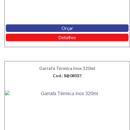
Orçar
Detalhes
Garrafa Térmica Inox 320ml
Cod.: $@08037