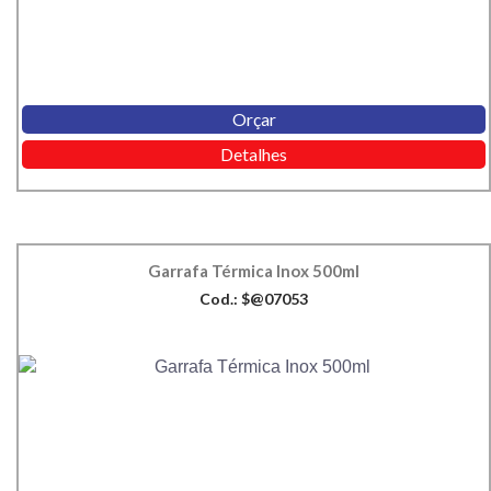
Orçar
Detalhes
Garrafa Térmica Inox 500ml
Cod.: $@07053