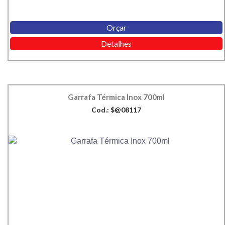
Orçar
Detalhes
Garrafa Térmica Inox 700ml
Cod.: $@08117