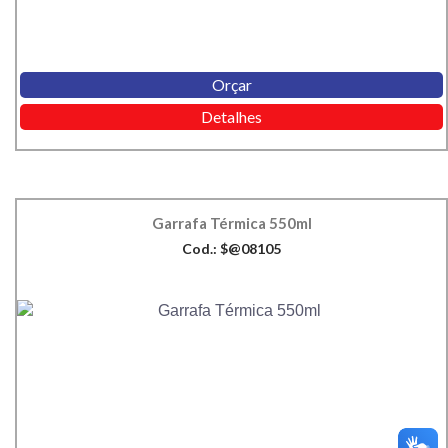
Orçar
Detalhes
Garrafa Térmica 550ml
Cod.: $@08105