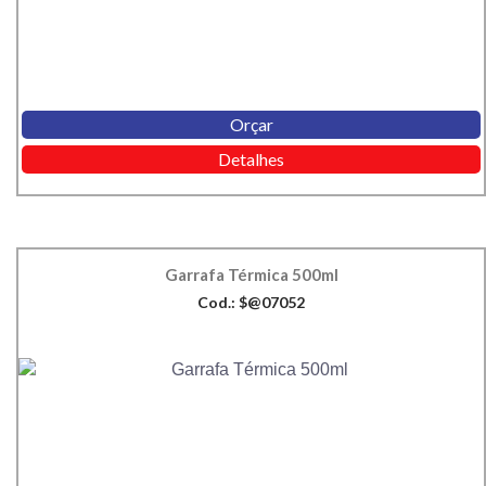
Orçar
Detalhes
Garrafa Térmica 500ml
Cod.: $@07052