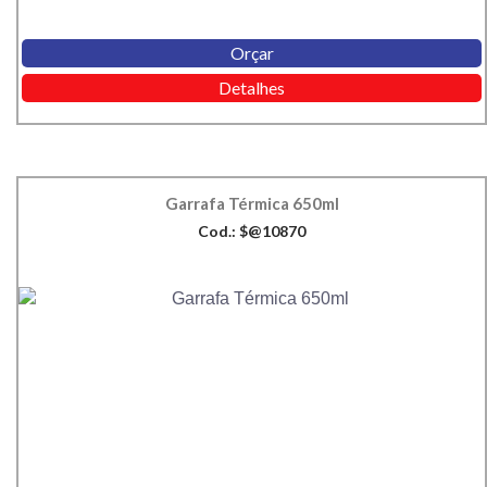
Orçar
Detalhes
Garrafa Térmica 650ml
Cod.: $@10870