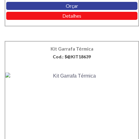
Orçar
Detalhes
Kit Garrafa Térmica
Cod.: $@KIT18639