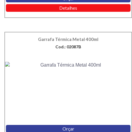
Detalhes
Garrafa Térmica Metal 400ml
Cod.: 02087B
Orçar