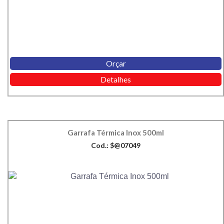
Orçar
Detalhes
Garrafa Térmica Inox 500ml
Cod.: $@07049