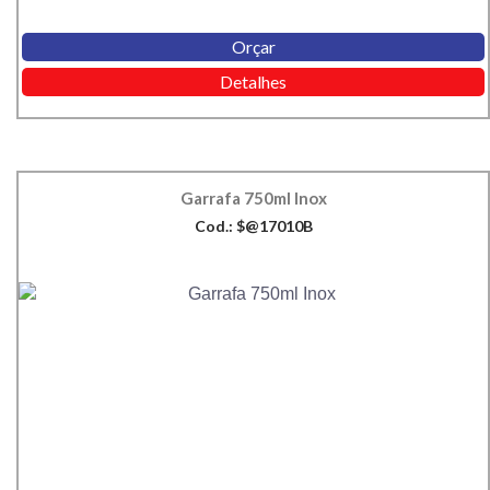
Orçar
Detalhes
Garrafa 750ml Inox
Cod.: $@17010B