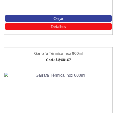
Orçar
Detalhes
Garrafa Térmica Inox 800ml
Cod.: $@08107