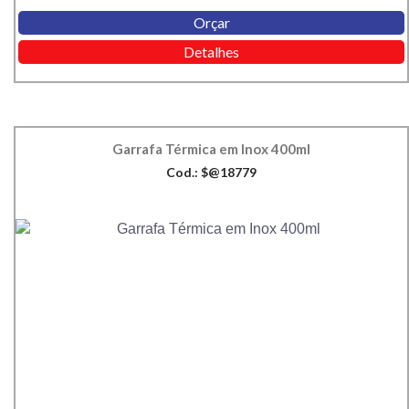
Orçar
Detalhes
Garrafa Térmica em Inox 400ml
Cod.: $@18779