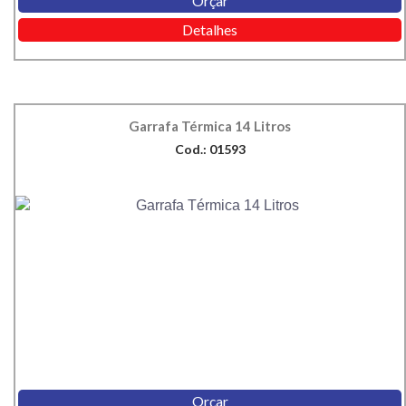
Orçar
Detalhes
Garrafa Térmica 14 Litros
Cod.: 01593
Orçar