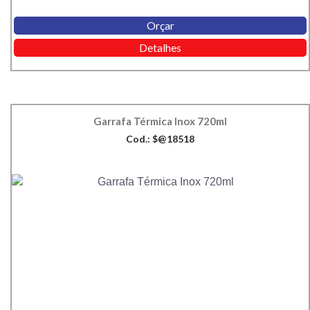
Orçar
Detalhes
Garrafa Térmica Inox 720ml
Cod.: $@18518