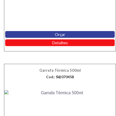
Orçar
Detalhes
Garrafa Térmica 500ml
Cod.: $@07045B