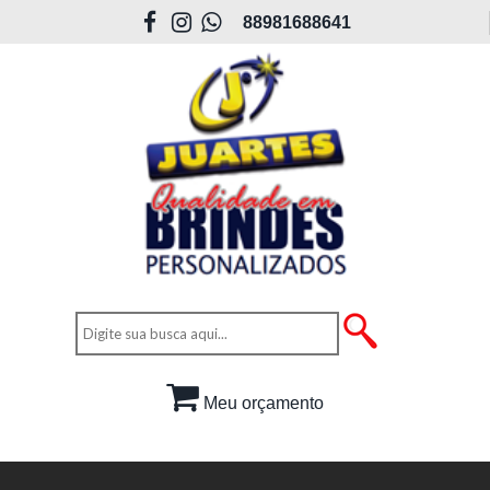
88981688641
Meu orçamento