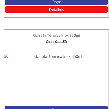
Orçar
Detalhes
Garrafa Térmica Inox 350ml
Cod.: 01115B