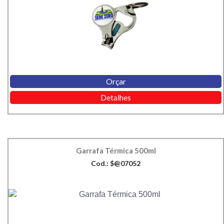
Orçar
Detalhes
Garrafa Térmica 500ml
Cod.: $@07052