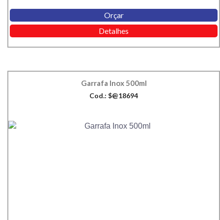
Orçar
Detalhes
Garrafa Inox 500ml
Cod.: $@18694