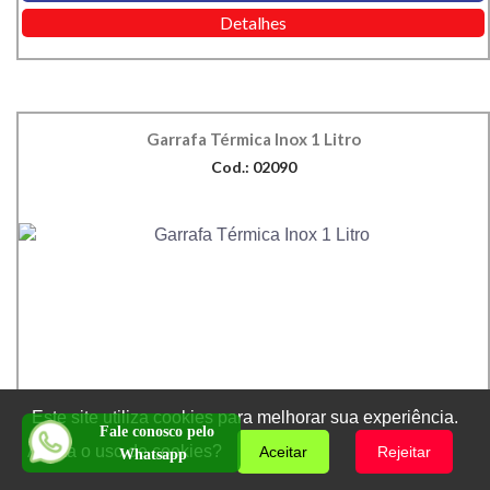
Detalhes
Garrafa Térmica Inox 1 Litro
Cod.: 02090
Este site utiliza cookies para melhorar sua experiência.
Fale conosco pelo
Aceita o uso de cookies?
Aceitar
Rejeitar
Whatsapp
Orçar