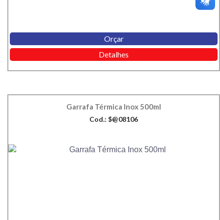
Orçar
Detalhes
Garrafa Térmica Inox 500ml
Cod.: $@08106