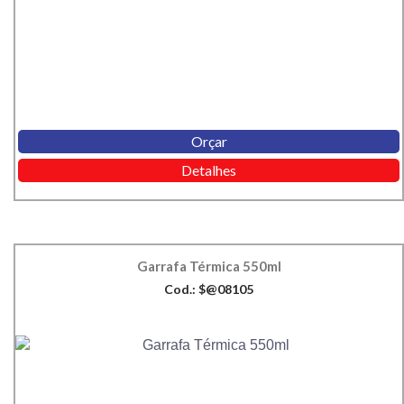
Orçar
Detalhes
Garrafa Térmica 550ml
Cod.: $@08105