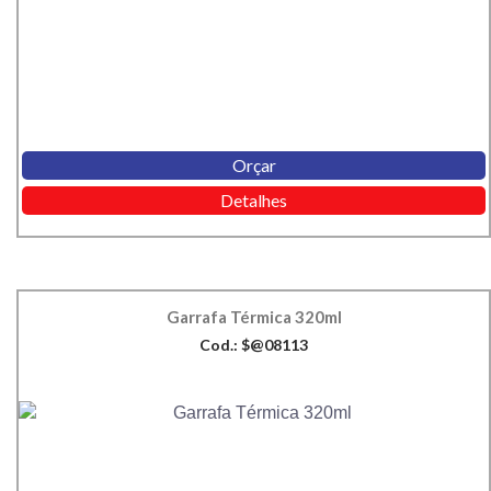
Orçar
Detalhes
Garrafa Térmica 320ml
Cod.: $@08113