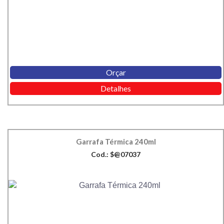
Orçar
Detalhes
Garrafa Térmica 240ml
Cod.: $@07037