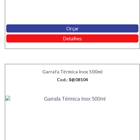
Orçar
Detalhes
Garrafa Térmica Inox 500ml
Cod.: $@08104