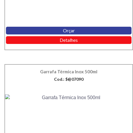
Orçar
Detalhes
Garrafa Térmica Inox 500ml
Cod.: $@07090